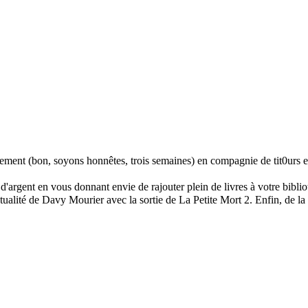
trement (bon, soyons honnêtes, trois semaines) en compagnie de tit0ur
d'argent en vous donnant envie de rajouter plein de livres à votre bibli
lité de Davy Mourier avec la sortie de La Petite Mort 2. Enfin, de la N