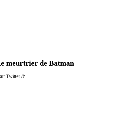
t le meurtrier de Batman
sur Twitter /!\