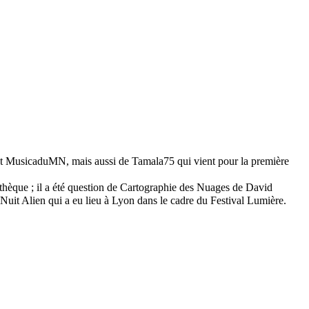
s et MusicaduMN, mais aussi de Tamala75 qui vient pour la première
othèque ; il a été question de Cartographie des Nuages de David
uit Alien qui a eu lieu à Lyon dans le cadre du Festival Lumière.