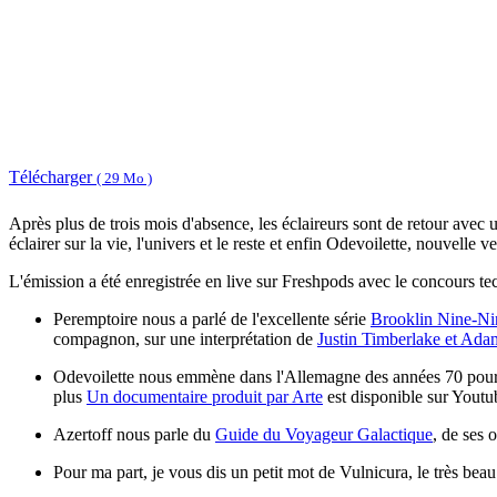
Télécharger
( 29 Mo )
Après plus de trois mois d'absence, les éclaireurs sont de retour avec 
éclairer sur la vie, l'univers et le reste et enfin Odevoilette, nouvelle
L'émission a été enregistrée en live sur Freshpods avec le concours te
Peremptoire nous a parlé de l'excellente série
Brooklin Nine-Ni
compagnon, sur une interprétation de
Justin Timberlake et Ad
Odevoilette nous emmène dans l'Allemagne des années 70 pour
plus
Un documentaire produit par Arte
est disponible sur Youtu
Azertoff nous parle du
Guide du Voyageur Galactique
, de ses 
Pour ma part, je vous dis un petit mot de Vulnicura, le très bea