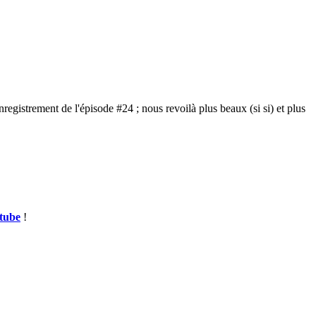
registrement de l'épisode #24 ; nous revoilà plus beaux (si si) et plus
tube
!