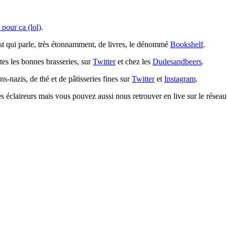
 pour ça (lol)
.
st qui parle, très étonnamment, de livres, le dénommé
Bookshelf
.
tes les bonnes brasseries, sur
Twitter
et chez les
Dudesandbeers
.
ns-nazis, de thé et de pâtisseries fines sur
Twitter
et
Instagram
.
s éclaireurs mais vous pouvez aussi nous retrouver en live sur le résea