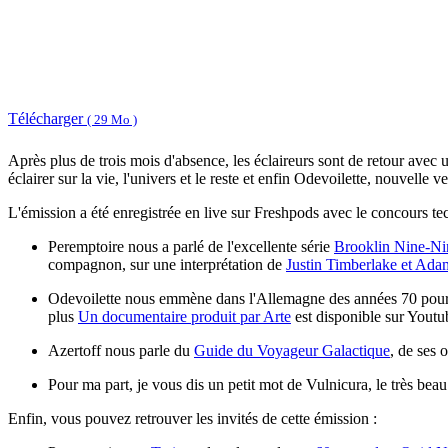
Télécharger
( 29 Mo )
Après plus de trois mois d'absence, les éclaireurs sont de retour avec 
éclairer sur la vie, l'univers et le reste et enfin Odevoilette, nouvelle
L'émission a été enregistrée en live sur Freshpods avec le concours te
Peremptoire nous a parlé de l'excellente série
Brooklin Nine-Ni
compagnon, sur une interprétation de
Justin Timberlake et Ad
Odevoilette nous emmène dans l'Allemagne des années 70 pour
plus
Un documentaire produit par Arte
est disponible sur Youtu
Azertoff nous parle du
Guide du Voyageur Galactique
, de ses 
Pour ma part, je vous dis un petit mot de Vulnicura, le très bea
Enfin, vous pouvez retrouver les invités de cette émission :