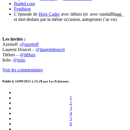
flopbd.com
Festiblog
L’épisode de
Hors Cadre
avec tit0urs (et avec randallflagg_
et moi dedans par la même occasion, autopromo t’as vu)
Les invités :
Azertoff -
@azertoff
Laurent Doucet –
@laurentdoucet
Tit0urs –
@tit0urs
Irslo-
@irslo
Voir les commentaires
Publié le
14/09/2013 à 23:28
par
Les Eclaireurs
1
2
3
4
5
6