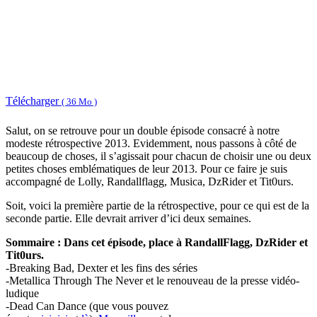
Télécharger
( 36 Mo )
Salut, on se retrouve pour un double épisode consacré à notre
modeste rétrospective 2013. Evidemment, nous passons à côté de
beaucoup de choses, il s’agissait pour chacun de choisir une ou deux
petites choses emblématiques de leur 2013. Pour ce faire je suis
accompagné de Lolly, Randallflagg, Musica, DzRider et Tit0urs.
Soit, voici la première partie de la rétrospective, pour ce qui est de la
seconde partie. Elle devrait arriver d’ici deux semaines.
Sommaire : Dans cet épisode, place à RandallFlagg, DzRider et
Tit0urs.
-Breaking Bad, Dexter et les fins des séries
-Metallica Through The Never et le renouveau de la presse vidéo-
ludique
-Dead Can Dance (que vous pouvez