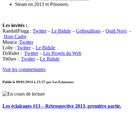
Steam en 2013 et Prisoners.
Les invités :
RandallFlagg :
Twitter
–
Le Bidule
–
Gribouillons
–
Quid Novi
–
Hors Cadre
Musica :
Twitter
Lolly :
Twitter
–
Le Bidule
DzRider :
Twitter
–
Les Projets du Web
Tit0urs :
Twitter
–
Le Bidule
Voir les commentaires
Publié le
09/01/2014 à 23:37
par
Les Eclaireurs
Les éclairages #13 – Rétrospective 2013, première partie.