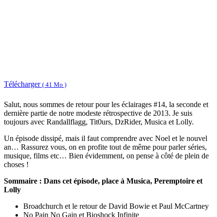
Télécharger
( 41 Mo )
Salut, nous sommes de retour pour les éclairages #14, la seconde et
dernière partie de notre modeste rétrospective de 2013. Je suis
toujours avec Randallflagg, Tit0urs, DzRider, Musica et Lolly.
Un épisode dissipé, mais il faut comprendre avec Noel et le nouvel
an… Rassurez vous, on en profite tout de même pour parler séries,
musique, films etc… Bien évidemment, on pense à côté de plein de
choses !
Sommaire : Dans cet épisode, place à Musica, Peremptoire et
Lolly
Broadchurch et le retour de David Bowie et Paul McCartney
No Pain No Gain et Bioshock Infinite