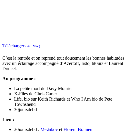
Télécharger
( 48 Mo )
C’est la rentrée et on reprend tout doucement les bonnes habitudes
avec un éclairage accompagné d’Azertoff, Irslo, tit0urs et Laurent
Doucet.
Au programme :
La petite mort de Davy Mourier
X-Files de Chris Carter
Life, bio sur Keith Richards et Who I Am bio de Pete
Townshend
30joursdebd
Lien :
30joursdebd :
Megaboy
et
Florent Bonneu