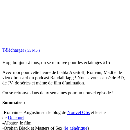
Télécharger
( 55 Mo )
Hop, bonjour à tous, on se retrouve pour les éclairages #15
Avec moi pour cette heure de blabla Azertoff, Romain, Madt et le
vieux briscard du podcast Randallflagg ! Nous avons causé de BD,
de JV, de séries et même de film d’animation.
On se retrouve dans deux semaines pour un nouvel épisode !
Sommaire :
-Romain et Augustin sur le blog de
Nouvel Obs
et le site
de
Delcourt
-Albator, le film
-Orphan Black et Masters of Sex (
le générique
)