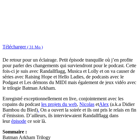
Télécharger
( 31 Mo )
De retour pour un éclairage. Petit épisode tranquille où j’en profite
pour parler des changements qui surviendront pour le podcast. Cette
fois-ci je suis avec Randallflagg, Musica et Lolly et on va causer de
séries avec Raising Hope et Hello Ladies, de podcasts avec le
Podgast et Les démons du MIDI mais également de jeux vidéo avec
le trilogie Batman Arkham.
Enregistré exceptionnellement en live, conjointement avec les
copains du podcast
les projets du web
,
Nicolas
et
Alex
(a.k.a Didier
Bambou du Bled)
.
On a ouvert la soirée et ils ont pris le relais en fin
d’émission. D’ailleurs, ils interviewaient Randallflagg dans
leur
épisode
ce soir là.
Sommaire :
Batman Arkham Trilogy