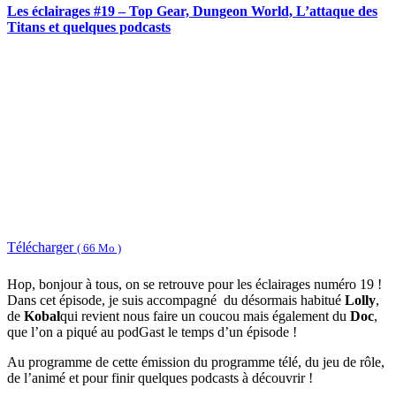
Les éclairages #19 – Top Gear, Dungeon World, L’attaque des
Titans et quelques podcasts
Télécharger
( 66 Mo )
Hop, bonjour à tous, on se retrouve pour les éclairages numéro 19 !
Dans cet épisode, je suis accompagné du désormais habitué
Lolly
,
de
Kobal
qui revient nous faire un coucou mais également du
Doc
,
que l’on a piqué au podGast le temps d’un épisode !
Au programme de cette émission du programme télé, du jeu de rôle,
de l’animé et pour finir quelques podcasts à découvrir !