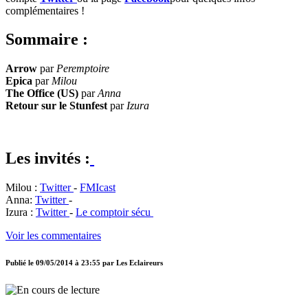
complémentaires !
Sommaire :
Arrow
par
Peremptoire
Epica
par
Milou
The Office (US)
par
Anna
Retour sur le Stunfest
par
Izura
Les invités :
Milou :
Twitter
-
FMIcast
Anna:
Twitter
-
Izura :
Twitter
-
Le comptoir sécu
Voir les commentaires
Publié le
09/05/2014 à 23:55
par
Les Eclaireurs