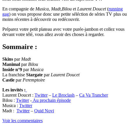
En compagnie de
Musica
,
Madt
,
Bilou
et
Laurent Doucet
(
running
gag
) on vous propose donc une petite séléction de séries TV plus ou
moins récentes à découvrir ou redécouvrir.
Préparez votre petit plateau avec votre purée-jambon et collez vous
devant votre télé, vous allez avoir des choses à regarder.
Sommaire :
Skins
par
Madt
Manimal
par
Bilou
Inside n°9
par
Musica
La franchise
Stargate
par
Laurent Doucet
Castle
par
Peremptoire
Les invités :
Laurent Doucet :
Twitter
–
Le Broclash
–
Ca Va Trancher
Bilou :
Twitter
-
Au prochain épisode
Musica :
Twitter
Madt :
Twitter
–
Quid Novi
Voir les commentaires