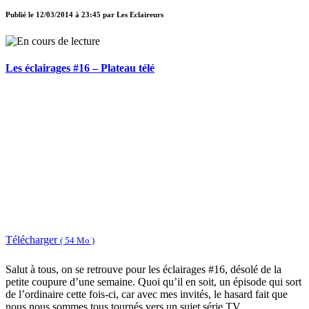
Publié le
12/03/2014 à 23:45
par
Les Eclaireurs
Les éclairages #16 – Plateau télé
Télécharger
( 54 Mo )
Salut à tous, on se retrouve pour les éclairages #16, désolé de la
petite coupure d’une semaine. Quoi qu’il en soit, un épisode qui sort
de l’ordinaire cette fois-ci, car avec mes invités, le hasard fait que
nous nous sommes tous tournés vers un sujet série TV.