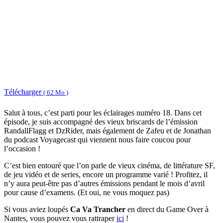
Télécharger
( 62 Mo )
Salut à tous, c’est parti pour les éclairages numéro 18. Dans cet
épisode, je suis accompagné des vieux briscards de l’émission
RandallFlagg et DzRider, mais également de Zafeu et de Jonathan
du podcast Voyagecast qui viennent nous faire coucou pour
l’occasion !
C’est bien entouré que l’on parle de vieux cinéma, de littérature SF,
de jeu vidéo et de series, encore un programme varié ! Profitez, il
n’y aura peut-être pas d’autres émissions pendant le mois d’avril
pour cause d’examens. (Et oui, ne vous moquez pas)
Si vous aviez loupés
Ca Va Trancher
en direct du Game Over à
Nantes, vous pouvez vous rattraper
ici
!